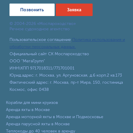
Позвонить
Заявка
© 2004-2026 «Моспароходство»
Речное судоходное агентство
Пользовательское соглашение
Политика использования и
обработки персональных данных.
Официальный сайт СК Моспароходство
ООО "МегаГрупп"
ИНН\КПП 9717018311/771701001
Юрид.адрес: г. Москва, ул. Аргуновская, д.6 корп.2 кв.173
Фактический адрес: г. Москва, пр-т Мира, 150, гостиница
Космос, офис 0438
Корабли для мини круизов
Аренда яхты в Москве
Аренда моторной яхты в Москве и Подмосковье
Аренда парусной яхты в Москве
Теплоходы до 40 человек в аренду