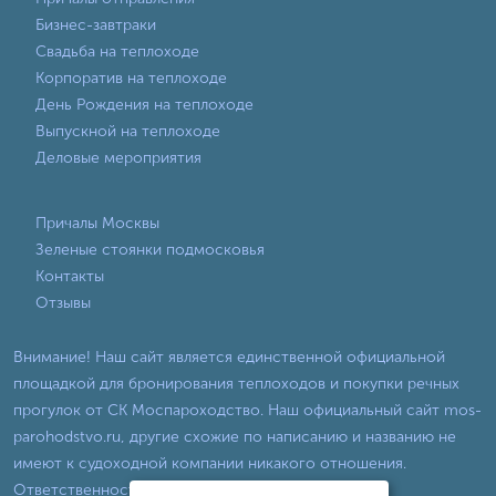
Бизнес-завтраки
Свадьба на теплоходе
Корпоратив на теплоходе
День Рождения на теплоходе
Выпускной на теплоходе
Деловые мероприятия
Причалы Москвы
Зеленые стоянки подмосковья
Контакты
Отзывы
Внимание! Наш сайт является единственной официальной
площадкой для бронирования теплоходов и покупки речных
прогулок от СК Моспароходство. Наш официальный сайт mos-
parohodstvo.ru, другие схожие по написанию и названию не
имеют к судоходной компании никакого отношения.
Ответственность за их услуги мы не несем