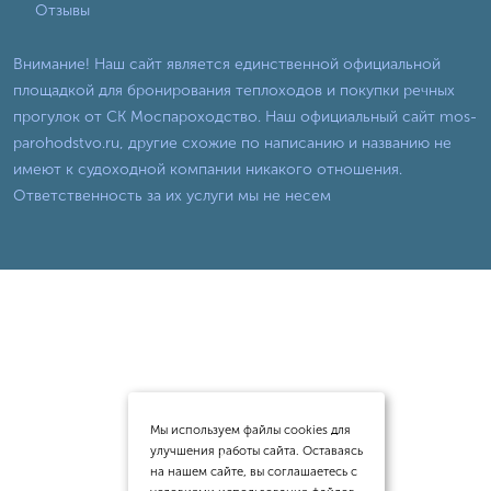
Отзывы
Внимание! Наш сайт является единственной официальной
площадкой для бронирования теплоходов и покупки речных
прогулок от СК Моспароходство. Наш официальный сайт mos-
parohodstvo.ru, другие схожие по написанию и названию не
имеют к судоходной компании никакого отношения.
Ответственность за их услуги мы не несем
Мы используем файлы cookies для
улучшения работы сайта. Оставаясь
на нашем сайте, вы соглашаетесь с