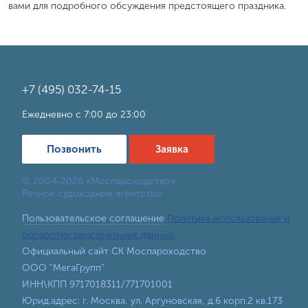
вами для подробного обсуждения предстоящего праздника.
+7 (495) 032-74-15
Ежедневно с 7:00 до 23:00
Позвонить
Заявка
© 2004-2026 «Моспароходство»
Речное судоходное агентство
Пользовательское соглашение
Политика использования и
обработки персональных данных.
Официальный сайт СК Моспароходство
ООО "МегаГрупп"
ИНН\КПП 9717018311/771701001
Юрид.адрес: г. Москва, ул. Аргуновская, д.6 корп.2 кв.173