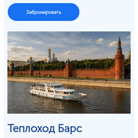
Забронировать
Теплоход Барс