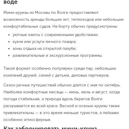
воде
Мини-круизы из Москвы по Волге предоставляют
возможность аренды больших яхт, теплоходов или небольших
комфортабельных судов. На борту обычно предусмотрены:
уютные каюты с современными удобствами;
кухня или услуги личного повара;
зоны отдыха на открытой палубе;
развлекательные и экскурсионные программы.
Такой формат особенно популярен среди пар, небольших
компаний друзей, семей с детьми, деловых партнеров.
Сезон речных путешествий обычно длится с мая по октябрь.
Наиболее комфортные месяцы — июнь, июль и август, когда
погода стабильная, а природа вдоль берегов Волги
раскрывается во всей красе. Весной и осенью круизы также
привлекательны — в это время меньше туристов, а пейзажи
особенно атмосферные.
Как забронировать мини-круиз