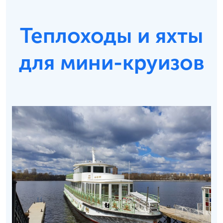
Теплоходы и яхты
для мини-круизов