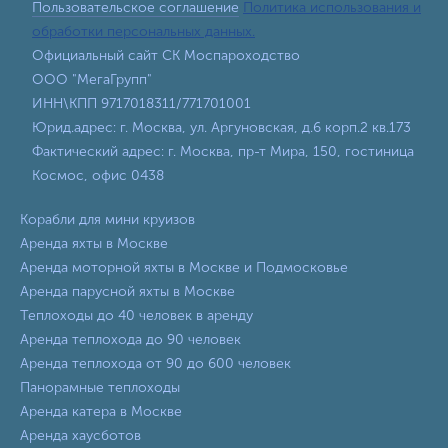
Пользовательское соглашение
Политика использования и
обработки персональных данных.
Официальный сайт СК Моспароходство
ООО "МегаГрупп"
ИНН\КПП 9717018311/771701001
Юрид.адрес: г. Москва, ул. Аргуновская, д.6 корп.2 кв.173
Фактический адрес: г. Москва, пр-т Мира, 150, гостиница
Космос, офис 0438
Корабли для мини круизов
Аренда яхты в Москве
Аренда моторной яхты в Москве и Подмосковье
Аренда парусной яхты в Москве
Теплоходы до 40 человек в аренду
Аренда теплохода до 90 человек
Аренда теплохода от 90 до 600 человек
Панорамные теплоходы
Аренда катера в Москве
Аренда хаусботов