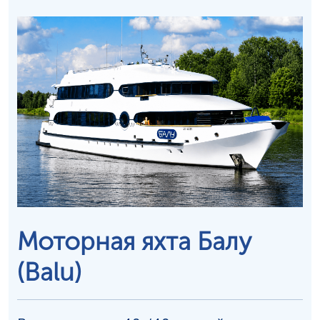
Моторная яхта Балу
(Balu)