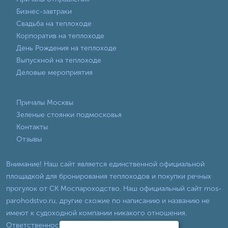
Бизнес-завтраки
Свадьба на теплоходе
Корпоратив на теплоходе
День Рождения на теплоходе
Выпускной на теплоходе
Деловые мероприятия
Причалы Москвы
Зеленые стоянки подмосковья
Контакты
Отзывы
Внимание! Наш сайт является единственной официальной
площадкой для бронирования теплоходов и покупки речных
прогулок от СК Моспароходство. Наш официальный сайт mos-
parohodstvo.ru, другие схожие по написанию и названию не
имеют к судоходной компании никакого отношения.
Ответственность за их услуги мы не несем