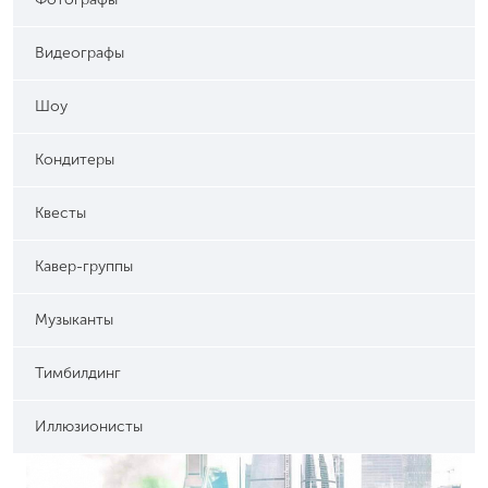
Видеографы
Шоу
Кондитеры
Квесты
Кавер-группы
Музыканты
Тимбилдинг
Иллюзионисты