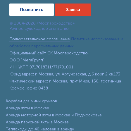
Позвонить
Заявка
© 2004-2026 «Моспароходство»
Речное судоходное агентство
Пользовательское соглашение
Политика использования и
обработки персональных данных.
Официальный сайт СК Моспароходство
ООО "МегаГрупп"
ИНН\КПП 9717018311/771701001
Юрид.адрес: г. Москва, ул. Аргуновская, д.6 корп.2 кв.173
Фактический адрес: г. Москва, пр-т Мира, 150, гостиница
Космос, офис 0438
Корабли для мини круизов
Аренда яхты в Москве
Аренда моторной яхты в Москве и Подмосковье
Аренда парусной яхты в Москве
Теплоходы до 40 человек в аренду