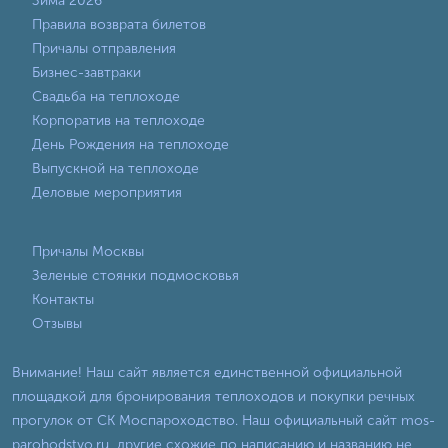
Зима 2026
Правила возврата билетов
Причалы отправления
Бизнес-завтраки
Свадьба на теплоходе
Корпоратив на теплоходе
День Рождения на теплоходе
Выпускной на теплоходе
Деловые мероприятия
Причалы Москвы
Зеленые стоянки подмосковья
Контакты
Отзывы
Внимание! Наш сайт является единственной официальной
площадкой для бронирования теплоходов и покупки речных
прогулок от СК Моспароходство. Наш официальный сайт mos-
parohodstvo.ru, другие схожие по написанию и названию не