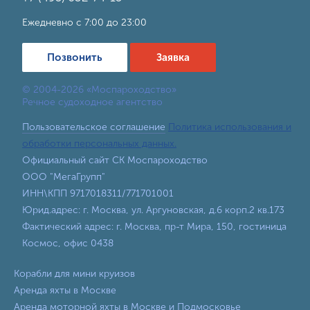
Ежедневно с 7:00 до 23:00
Позвонить
Заявка
© 2004-2026 «Моспароходство»
Речное судоходное агентство
Пользовательское соглашение
Политика использования и
обработки персональных данных.
Официальный сайт СК Моспароходство
ООО "МегаГрупп"
ИНН\КПП 9717018311/771701001
Юрид.адрес: г. Москва, ул. Аргуновская, д.6 корп.2 кв.173
Фактический адрес: г. Москва, пр-т Мира, 150, гостиница
Космос, офис 0438
Корабли для мини круизов
Аренда яхты в Москве
Аренда моторной яхты в Москве и Подмосковье