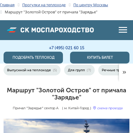
Главная
Прогулки на теплоходе
По центру Москвы
Маршрут "Золотой Остров" от причала "Зарядье"
+7 (495) 021 60 15
ПОДОБРАТЬ ТЕПЛОХОД
КУПИТЬ БИЛЕТ
Выпускной на теплоходе
(5)
Для групп
(7)
Речные трамваи
Маршрут "Золотой Остров" от причала
"Зарядье"
Причал "Зарядье" сектор А
( м. Китай-Город )
схема проезда