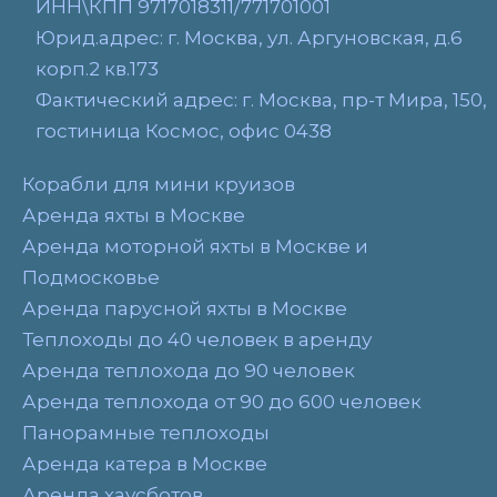
ИНН\КПП 9717018311/771701001
Юрид.адрес: г. Москва, ул. Аргуновская, д.6
корп.2 кв.173
Фактический адрес: г. Москва, пр-т Мира, 150,
гостиница Космос, офис 0438
Корабли для мини круизов
Аренда яхты в Москве
Аренда моторной яхты в Москве и
Подмосковье
Аренда парусной яхты в Москве
Теплоходы до 40 человек в аренду
Аренда теплохода до 90 человек
Аренда теплохода от 90 до 600 человек
Панорамные теплоходы
Аренда катера в Москве
Аренда хаусботов