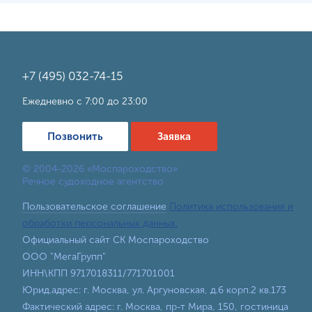
+7 (495) 032-74-15
Ежедневно с 7:00 до 23:00
Позвонить
Заявка
© 2004-2026 «Моспароходство»
Речное судоходное агентство
Пользовательское соглашение
Политика использования и
обработки персональных данных.
Официальный сайт СК Моспароходство
ООО "МегаГрупп"
ИНН\КПП 9717018311/771701001
Юрид.адрес: г. Москва, ул. Аргуновская, д.6 корп.2 кв.173
Фактический адрес: г. Москва, пр-т Мира, 150, гостиница