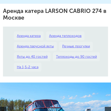
Аренда катера LARSON CABRIO 274 в
Москве
Аренда катера
Аренда теплоходов
Аренда парусной яхты
Речные прогулки
Яхты до 40 гостей
Теплоходы до 90 гостей
На 1,5-2 часа