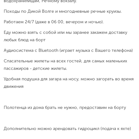
водохранилищам, Речному вокзалу.
Походы по Дикой Волге и многодневные речные круизы.
Работаем 24/7 (даже в 06 00, вечером и ночью).
Еду можно взять с собой или мы заранее закажем доставку
любых блюд на борт
Аудиосистема с Bluetooth (играет музыка с Вашего телефона)
Спасательные жилеты на всех гостей, для самых маленьких
пассажиров - детские жилеты.
Удобная подушка для загара на носу, можно загорать во время
движения
Полотенца из дома брать не нужно, предоставим на борту
Дополнительно можно арендовать гидроцикл (подача к яхте)