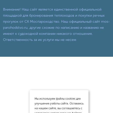
Внимание! Наш сайт является единственной официальной
площадкой для бронирования теплоходов и покупки речных
прогулок от СК Моспароходство. Наш официальный сайт mos-
parohodstvo.ru, другие схожие по написанию и названию не
имеют к судоходной компании никакого отношения.
Ответственность за их услуги мы не несем
Мы используем файлы cookies для
улучшения работы сайта. Оставаясь
на нашем сайте, вы соглашаетесь с