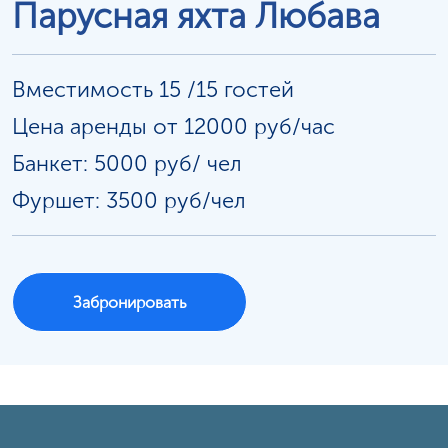
Парусная яхта Любава
Вместимость 15 /15 гостей
Цена аренды от 12000 руб/час
Банкет: 5000 руб/
чел
Фуршет: 3500 руб/чел
Забронировать