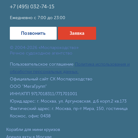
+7 (495) 032-74-15
Ежедневно с 7:00 до 23:00
Позвонить
Заявка
© 2004-2026 «Моспароходство»
Речное судоходное агентство
Пользовательское соглашение
Политика использования и
обработки персональных данных.
Официальный сайт СК Моспароходство
ООО "МегаГрупп"
ИНН\КПП 9717018311/771701001
Юрид.адрес: г. Москва, ул. Аргуновская, д.6 корп.2 кв.173
Фактический адрес: г. Москва, пр-т Мира, 150, гостиница
Космос, офис 0438
Корабли для мини круизов
Аренда яхты в Москве