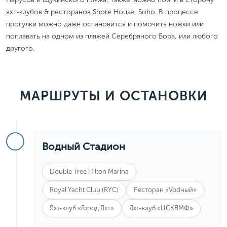
яхт-клубов & ресторанов Shore House, Soho. В процессе
прогулки можно даже остановится и помочить ножки или
поплавать на одном из пляжей Серебряного Бора, или любого
другого.
МАРШРУТЫ И ОСТАНОВКИ
Водный Стадион
Double Tree Hilton Marina
Royal Yacht Club (RYC)
Ресторан «Vodный»
Яхт-клуб «Город Яхт»
Яхт-клуб «ЦСКВМФ»