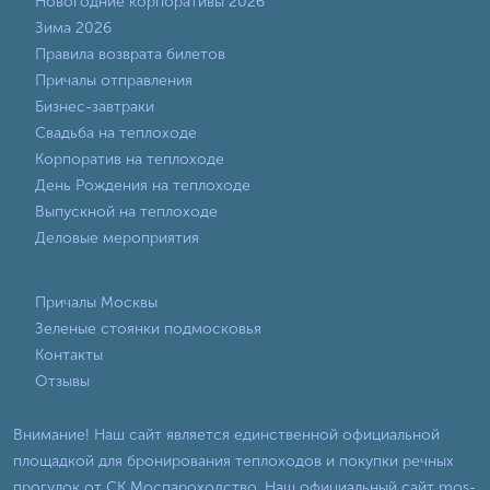
Новогодние корпоративы 2026
Зима 2026
Правила возврата билетов
Причалы отправления
Бизнес-завтраки
Свадьба на теплоходе
Корпоратив на теплоходе
День Рождения на теплоходе
Выпускной на теплоходе
Деловые мероприятия
Причалы Москвы
Зеленые стоянки подмосковья
Контакты
Отзывы
Внимание! Наш сайт является единственной официальной
площадкой для бронирования теплоходов и покупки речных
прогулок от СК Моспароходство. Наш официальный сайт mos-