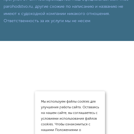
parohodstvo.ru, другие схожие по написанию и названию не
имеют к судоходной компании никакого отношения.
Ответственность за их услуги мы не несем
Мы используем файлы cookies для
улучшения работы сайта. Оставаясь
на нашем сайте, вы соглашаетесь с
условиями использования файлов
cookies. Чтобы ознакомиться с
нашими Положениями о