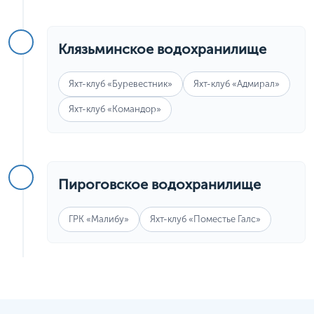
Клязьминское водохранилище
Яхт-клуб «Буревестник»
Яхт-клуб «Адмирал»
Яхт-клуб «Командор»
Пироговское водохранилище
ГРК «Малибу»
Яхт-клуб «Поместье Галс»