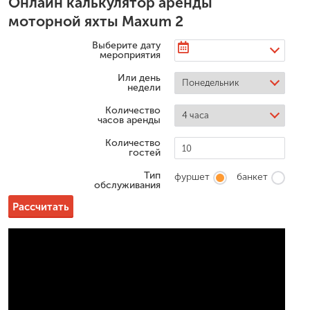
Онлайн калькулятор аренды
моторной яхты Maxum 2
Выберите дату
мероприятия
Или день
недели
Количество
часов аренды
Количество
гостей
Тип
фуршет
банкет
обслуживания
Рассчитать