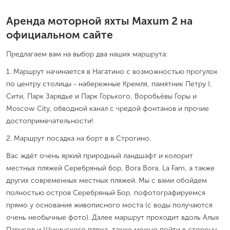
Аренда моторной яхты Maxum 2 на
официальном сайте
Предлагаем вам на выбор два наших маршрута:
1. Маршрут начинается в Нагатино с возможностью прогулок
по центру столицы - набережные Кремля, памятник Петру I,
Сити, Парк Зарядье и Парк Горького, Воробьёвы Горы и
Moscow City, обводной канал с чредой фонтанов и прочие
достопримечательности!
2. Маршрут посадка на борт в в Строгино.
Вас ждёт очень яркий природный ландшафт и колорит
местных пляжей Серебряный бор, Bora Bora, La Fam, а также
других современных местных пляжей. Мы с вами обойдем
полностью остров Серебряный Бор, пофотографируемся
прямо у основания живописного моста (с воды получаются
очень необычные фото). Далее маршрут проходит вдоль Алых
Парусов и Щукинского пляжа, также можно пойти в сторону