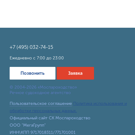
+7 (495) 032-74-15
Ежедневно с 7:00 до 23:00
Позвонить
Заявка
© 2004-2026 «Моспароходство»
Речное судоходное агентство
Пользовательское соглашение
Политика использования и
обработки персональных данных.
Официальный сайт СК Моспароходство
ООО "МегаГрупп"
ИНН\КПП 9717018311/771701001