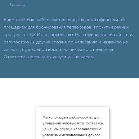
Отзывы
Внимание! Наш сайт является единственной официальной
площадкой для бронирования теплоходов и покупки речных
прогулок от СК Моспароходство. Наш официальный сайт mos-
parohodstvo.ru, другие схожие по написанию и названию не
имеют к судоходной компании никакого отношения.
Ответственность за их услуги мы не несем
Мы используем файлы cookies для
улучшения работы сайта. Оставаясь
на нашем сайте, вы соглашаетесь с
условиями использования файлов