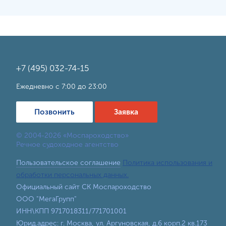
+7 (495) 032-74-15
Ежедневно с 7:00 до 23:00
Позвонить
Заявка
© 2004-2026 «Моспароходство»
Речное судоходное агентство
Пользовательское соглашение
Политика использования и
обработки персональных данных.
Официальный сайт СК Моспароходство
ООО "МегаГрупп"
ИНН\КПП 9717018311/771701001
Юрид.адрес: г. Москва, ул. Аргуновская, д.6 корп.2 кв.173