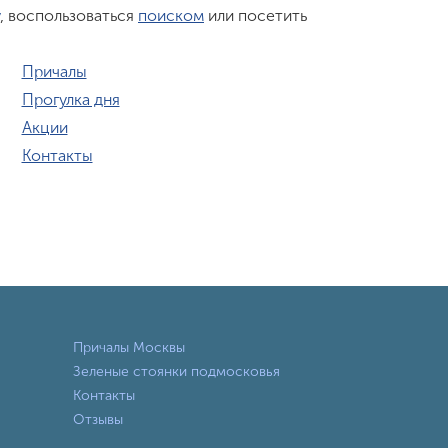
, воспользоваться
поиском
или посетить
Причалы
Прогулка дня
Акции
Контакты
Причалы Москвы
Зеленые стоянки подмосковья
Контакты
Отзывы