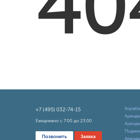
40
Корабл
+7 (495) 032-74-15
Аренда
Ежедневно с 7:00 до 23:00
Аренда
Подмо
Позвонить
Заявка
Аренда