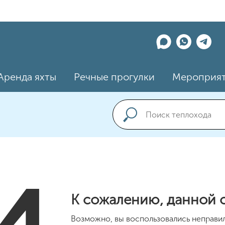
Аренда яхты
Речные прогулки
Мероприя
К сожалению, данной с
Возможно, вы воспользовались неправил