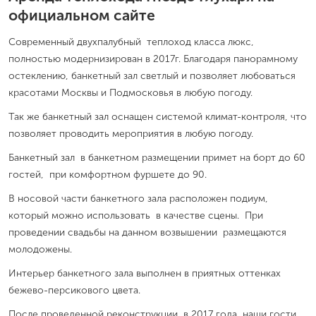
официальном сайте
Современный двухпалубный теплоход класса люкс,
полностью модернизирован в 2017г. Благодаря панорамному
остеклению, банкетный зал светлый и позволяет любоваться
красотами Москвы и Подмосковья в любую погоду.
Так же банкетный зал оснащен системой климат-контроля, что
позволяет проводить мероприятия в любую погоду.
Банкетный зал в банкетном размещении примет на борт до 60
гостей, при комфортном фуршете до 90.
В носовой части банкетного зала расположен подиум,
который можно использовать в качестве сцены. При
проведении свадьбы на данном возвышении размещаются
молодожены.
Интерьер банкетного зала выполнен в приятных оттенках
бежево-персикового цвета.
После проведенной реконструкции в 2017 года наши гости