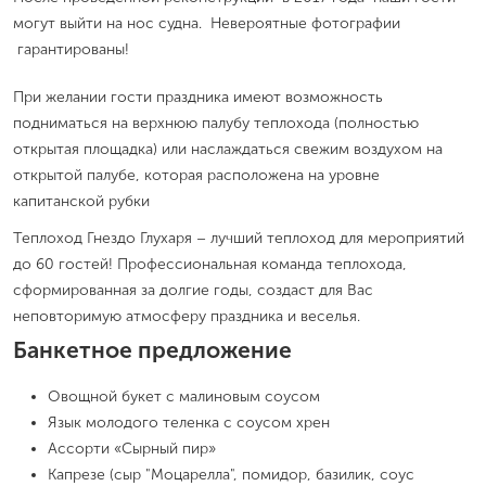
могут выйти на нос судна. Невероятные фотографии
гарантированы!
При желании гости праздника имеют возможность
подниматься на верхнюю палубу теплохода (полностью
открытая площадка) или наслаждаться свежим воздухом на
открытой палубе, которая расположена на уровне
капитанской рубки
Теплоход Гнездо Глухаря – лучший теплоход для мероприятий
до 60 гостей! Профессиональная команда теплохода,
сформированная за долгие годы, создаст для Вас
неповторимую атмосферу праздника и веселья.
Банкетное предложение
Овощной букет с малиновым соусом
Язык молодого теленка с соусом хрен
Ассорти «Сырный пир»
Капрезе (сыр "Моцарелла", помидор, базилик, соус