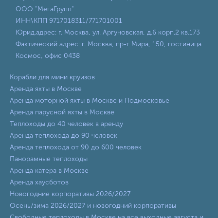
ООО "МегаГрупп"
ИНН\КПП 9717018311/771701001
Юрид.адрес: г. Москва, ул. Аргуновская, д.6 корп.2 кв.173
Фактический адрес: г. Москва, пр-т Мира, 150, гостиница
Космос, офис 0438
Корабли для мини круизов
Аренда яхты в Москве
Аренда моторной яхты в Москве и Подмосковье
Аренда парусной яхты в Москве
Теплоходы до 40 человек в аренду
Аренда теплохода до 90 человек
Аренда теплохода от 90 до 600 человек
Панорамные теплоходы
Аренда катера в Москве
Аренда хаусботов
Новогодние корпоративы 2026/2027
Осень/зима 2026/2027 и новогодний корпоративы
Свободные теплоходы в Москве на все выходные августа и