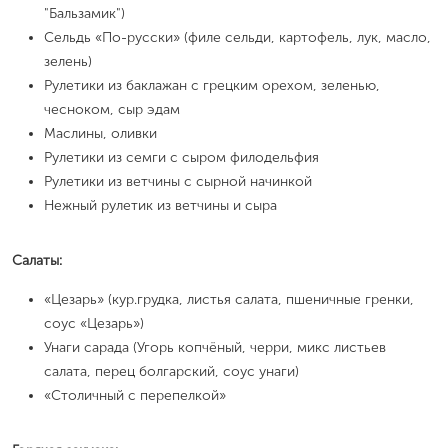
"Бальзамик")
Сельдь «По-русски» (филе сельди, картофель, лук, масло,
зелень)
Рулетики из баклажан с грецким орехом, зеленью,
чесноком, сыр эдам
Маслины, оливки
Рулетики из семги с сыром филодельфия
Рулетики из ветчины с сырной начинкой
Нежный рулетик из ветчины и сыра
Салаты:
«Цезарь» (кур.грудка, листья салата, пшеничные гренки,
соус «Цезарь»)
Унаги сарада (Угорь копчёный, черри, микс листьев
салата, перец болгарский, соус унаги)
«Столичный с перепелкой»