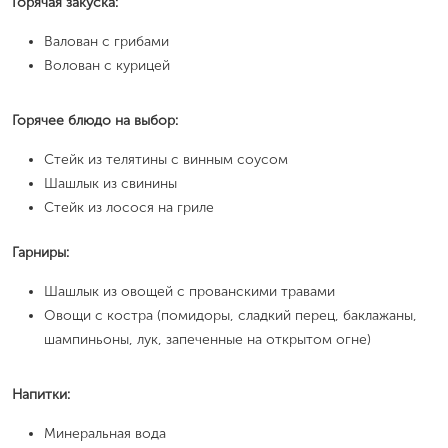
Горячая закуска:
Валован с грибами
Волован с курицей
Горячее блюдо на выбор:
Стейк из телятины с винным соусом
Шашлык из свинины
Стейк из лосося на гриле
Гарниры:
Шашлык из овощей с прованскими травами
Овощи с костра (помидоры, сладкий перец, баклажаны,
шампиньоны, лук, запеченные на открытом огне)
Напитки:
Минеральная вода