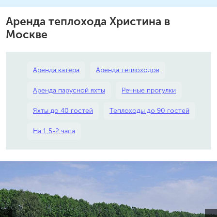
Аренда теплохода Христина в
Москве
Аренда катера
Аренда теплоходов
Аренда парусной яхты
Речные прогулки
Яхты до 40 гостей
Теплоходы до 90 гостей
На 1,5-2 часа