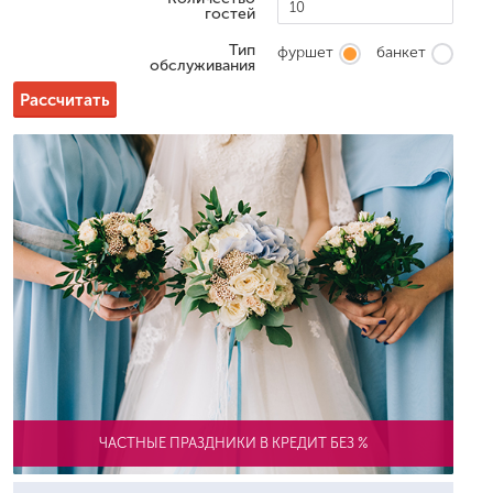
гостей
Тип
фуршет
банкет
обслуживания
Рассчитать
ЧАСТНЫЕ ПРАЗДНИКИ В КРЕДИТ БЕЗ %