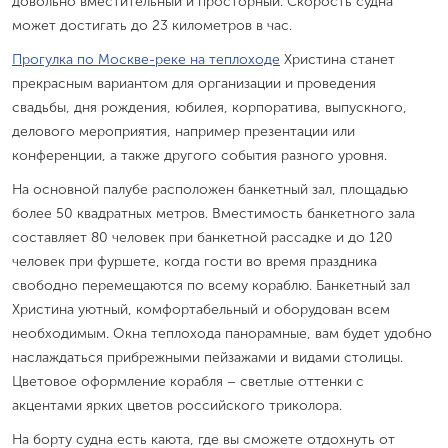
довольно вместительный и просторный. Скорость судна
может достигать до 23 километров в час.
Прогулка по Москве-реке на теплоходе
Христина станет
прекрасным вариантом для организации и проведения
свадьбы, дня рождения, юбилея, корпоратива, выпускного,
делового мероприятия, например презентации или
конференции, а также другого события разного уровня.
На основной палубе расположен банкетный зал, площадью
более 50 квадратных метров. Вместимость банкетного зала
составляет 80 человек при банкетной рассадке и до 120
человек при фуршете, когда гости во время праздника
свободно перемещаются по всему кораблю. Банкетный зал
Христина уютный, комфортабельный и оборудован всем
необходимым. Окна теплохода панорамные, вам будет удобно
наслаждаться прибрежными пейзажами и видами столицы.
Цветовое оформление корабля – светлые оттенки с
акцентами ярких цветов российского триколора.
На борту судна есть каюта, где вы сможете отдохнуть от