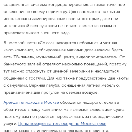
современная система кондиционирования, а также точечное
освещение по всему периметру. Для напольного покрытия
использованы ламинированные панели, которые даже при
интенсивной эксплуатации не теряют своего изначально
привлекательного внешнего вида.
В носовой части «Союза» находится небольшая и уютная
кают-компания, меблированная мягкими диванчиками. Здесь
есть ТВ-панель, музыкальный центр, видеопроигрыватель. От
банкетного зала её отделяют несколько помещений, поэтому
тут можно отдохнуть от шумной вечеринки и насладиться
общением с гостями. Для них также предусмотрены две каюты
с санузлами. Верхняя палуба, оснащённая летней мебелью,
предназначена для прогулок на свежем воздухе.
Аренда теплохода в Москве
обойдётся недорого, если вы
обратитесь в нашу компанию: мы являемся владельцем судна,
поэтому вам не придётся переплачивать за посреднические
услуги.
Цены поездки на теплоходе по Москва-реке
рассчитываются индивидуально для каждого клиента.