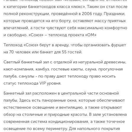
к категории банкетоходов класса «люкс». Таким он стал после
полной реконструкции, проведённой в 2006 году. Праздники,
которые проводятся на его борту, оставляют массу приятных
впечатлений, а гости чувствуют себя максимально комфортно
и свободно. «Союз» – теплоход проекта «ОМ»
Теплоход «Союз» берут в аренду, чтобы организовать фуршет
на 70 человек или банкет для 55 гостей.
Светлый банкетный зал с отделкой из натуральной древесины,
кают-компания, камбуз, гостевые каюты, сауна, прогулочная
палуба, санузлы - по праву дают теплоходу право носить
статус теплохода VIP уровня.
Банкетный зал расположен в центральной части основной
палубы. Здесь есть панорамные окна, которые обеспечивают
естественное освещение и вентиляцию, а также открывают
обзор на столичные и природные красоты. В зале установлена
современная система кондиционирования, а также точечное
освещение по всему периметру. Для напольного покрытия