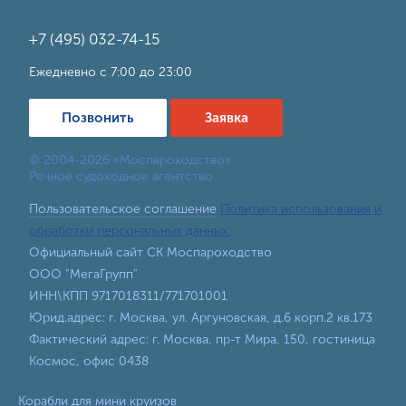
+7 (495) 032-74-15
Ежедневно с 7:00 до 23:00
Позвонить
Заявка
© 2004-2026 «Моспароходство»
Речное судоходное агентство
Пользовательское соглашение
Политика использования и
обработки персональных данных.
Официальный сайт СК Моспароходство
ООО "МегаГрупп"
ИНН\КПП 9717018311/771701001
Юрид.адрес: г. Москва, ул. Аргуновская, д.6 корп.2 кв.173
Фактический адрес: г. Москва, пр-т Мира, 150, гостиница
Космос, офис 0438
Корабли для мини круизов