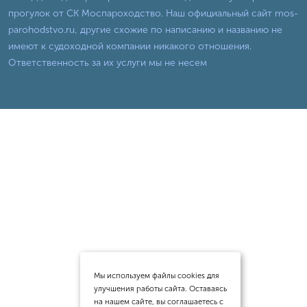
прогулок от СК Моспароходство. Наш официальный сайт mos-
parohodstvo.ru, другие схожие по написанию и названию не
имеют к судоходной компании никакого отношения.
Ответственность за их услуги мы не несем
Мы используем файлы cookies для
улучшения работы сайта. Оставаясь
на нашем сайте, вы соглашаетесь с