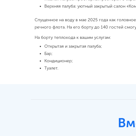
Верхняя палуба: уютный закрытый салон «Ко
Спущенное на воду в мае 2025 года как головное
речного флота. На его борту до 140 гостей смо
На борту теплохода к вашим услугам:
Открытая и закрытая палуба;
Бар;
Кондиционер;
Туалет.
Вм