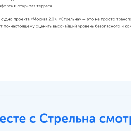
мфорт» и открытая терраса.
 судно проекта «Москва 2.0», «Стрельна» — это не просто транс
гут по-настоящему оценить высочайший уровень безопасного и ко
есте с Стрельна смот