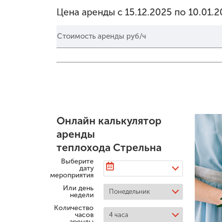
Цена аренды с 15.12.2025 по 10.01.
Стоимость аренды руб/ч
Онлайн калькулятор
аренды
теплохода Стрельна
Выберите
дату
мероприятия
Или день
недели
Количество
часов
аренды