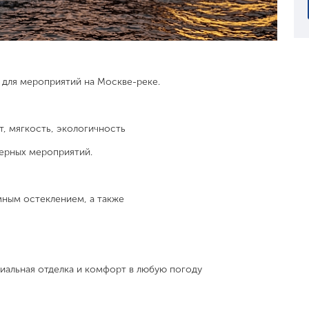
 для мероприятий на Москве-реке.
т, мягкость, экологичность
мерных мероприятий.
мным остеклением, а также
иальная отделка и комфорт в любую погоду