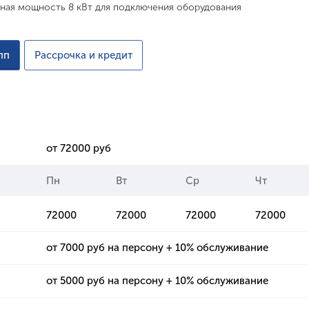
одная мощность 8 кВт для подключения оборудования
пп
Рассрочка и кредит
от 72000 руб
Пн
Вт
Ср
Чт
72000
72000
72000
72000
от 7000 руб на персону + 10% обслуживание
от 5000 руб на персону + 10% обслуживание