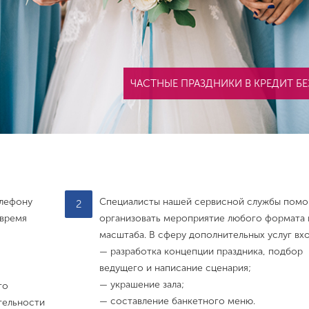
ЧАСТНЫЕ ПРАЗДНИКИ В КРЕДИТ БЕ
елефону
Специалисты нашей сервисной службы помо
2
 время
организовать мероприятие любого формата 
масштаба. В сферу дополнительных услуг вхо
— разработка концепции праздника, подбор
ведущего и написание сценария;
— украшение зала;
го
— составление банкетного меню.
тельности