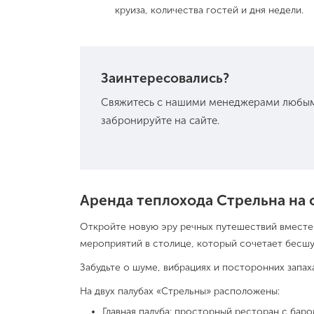
круиза, количества гостей и дня недели.
Заинтересовались?
Свяжитесь с нашими менеджерами любым
забронируйте на сайте.
Аренда теплохода Стрельна на
Откройте новую эру речных путешествий вместе
мероприятий в столице, который сочетает бесш
Забудьте о шуме, вибрациях и посторонних запа
На двух палубах «Стрельны» расположены:
Главная палуба: просторный ресторан с бар