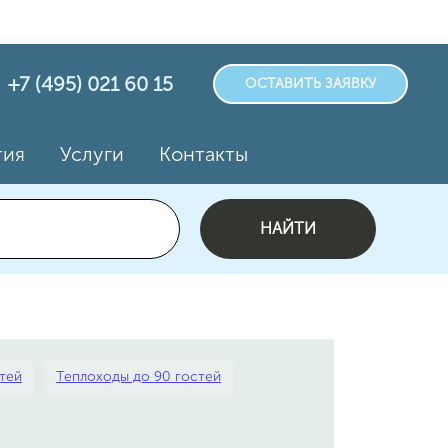
+7 (495) 021 60 15
ОСТАВИТЬ ЗАЯВКУ
тия
Услуги
Контакты
НАЙТИ
стей
Теплоходы до 90 гостей