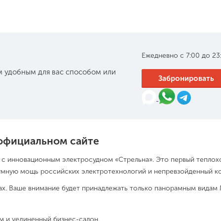
Ежедневно с 7:00 до 23
 удобным для вас способом или
Забронировать
 официальном сайте
 с инновационным электросудном «Стрельна». Это первый теплох
умную мощь российских электротехнологий и непревзойденный к
хах. Ваше внимание будет принадлежать только панорамным видам
ом и уединенный бизнес-салон.