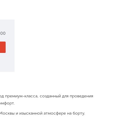
:00
од премиум-класса, созданный для проведения
омфорт.
 Москвы и изысканной атмосфере на борту.