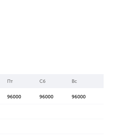
Пт
Сб
Вс
96000
96000
96000