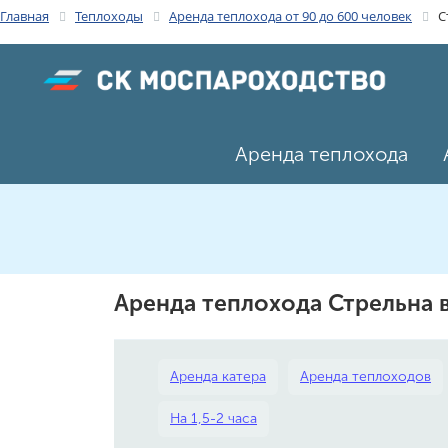
Главная
Теплоходы
Аренда теплохода от 90 до 600 человек
С
Аренда теплохода
Аренда теплохода Стрельна 
Аренда катера
Аренда теплоходов
На 1,5-2 часа