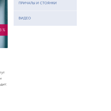
ПРИЧАЛЫ И СТОЯНКИ
ВИДЕО
З %
гут
и
дит: