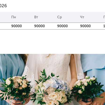
2026
Пн
Вт
Ср
Чт
90000
90000
90000
90000