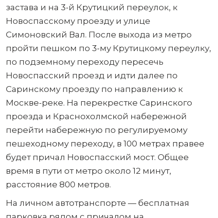
застава и на 3-й Крутицкий переулок, к
Новоспасскому проезду и улице
Симоновский Вал. После выхода из метро
пройти пешком по 3-му Крутицкому переулку,
по подземному переходу пересечь
Новоспасский проезд и идти далее по
Саринскому проезду по направлению к
Москве-реке. На перекрестке Саринского
проезда и Краснохолмской набережной
перейти набережную по регулируемому
пешеходному переходу, в 100 метрах правее
будет причал Новоспасский мост. Общее
время в пути от метро около 12 минут,
расстояние 800 метров.
На личном автотранспорте — бесплатная
парковка рядом с причалом на