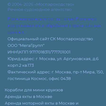
© 2004-2026 «Моспароходство»
Речное судоходное агентство
Пользовательское соглашение
Политика
использования и обработки персональных
данных.
Официальный сайт СК Моспароходство
ООО "МегаГрупп"
ИНН\КПП 9717018311/771701001
Юрид.адрес: г. Москва, ул. Аргуновская, д.6
корп.2 кв.173
Фактический адрес: г. Москва, пр-т Мира, 150,
гостиница Космос, офис 0438
Корабли для мини круизов
Аренда яхты в Москве
Аренда моторной яхты в Москве и