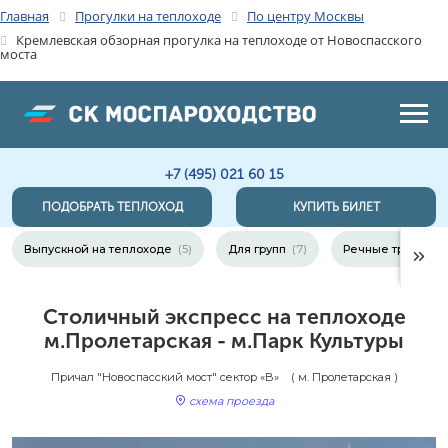
Главная
Прогулки на теплоходе
По центру Москвы
Кремлевская обзорная прогулка на теплоходе от Новоспасского
моста
+7 (495) 021 60 15
ПОДОБРАТЬ ТЕПЛОХОД
КУПИТЬ БИЛЕТ
Выпускной на теплоходе
(5)
Для групп
(7)
Речные трамваи
Столичный экспресс на теплоходе
м.Пролетарская - м.Парк Культуры
Причал "Новоспасский мост" сектор «B»
( м. Пролетарская )
схема проезда