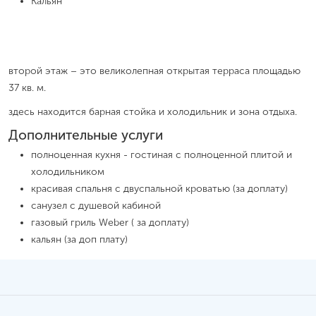
Кальян
второй этаж – это великолепная открытая терраса площадью
37 кв. м.
здесь находится барная стойка и холодильник и зона отдыха.
Дополнительные услуги
полноценная кухня - гостиная с полноценной плитой и
холодильником
красивая спальня с двуспальной кроватью (за доплату)
санузел с душевой кабиной
газовый гриль Weber ( за доплату)
кальян (за доп плату)