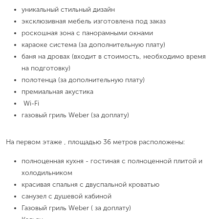
уникальный стильный дизайн
эксклюзивная мебель изготовлена под заказ
роскошная зона с панорамными окнами
караоке система (за дополнительную плату)
баня на дровах (входит в стоимость, необходимо время
на подготовку)
полотенца (за дополнительную плату)
премиальная акустика
Wi-Fi
газовый гриль Weber (за доплату)
На первом этаже , площадью 36 метров расположены:
полноценная кухня - гостиная с полноценной плитой и
холодильником
красивая спальня с двуспальной кроватью
санузел с душевой кабиной
Газовый гриль Weber ( за доплату)