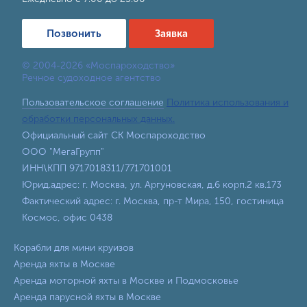
Позвонить
Заявка
© 2004-2026 «Моспароходство»
Речное судоходное агентство
Пользовательское соглашение
Политика использования и
обработки персональных данных.
Официальный сайт СК Моспароходство
ООО "МегаГрупп"
ИНН\КПП 9717018311/771701001
Юрид.адрес: г. Москва, ул. Аргуновская, д.6 корп.2 кв.173
Фактический адрес: г. Москва, пр-т Мира, 150, гостиница
Космос, офис 0438
Корабли для мини круизов
Аренда яхты в Москве
Аренда моторной яхты в Москве и Подмосковье
Аренда парусной яхты в Москве