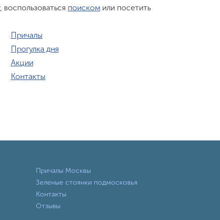
, воспользоваться
поиском
или посетить
Причалы
Прогулка дня
Акции
Контакты
Причалы Москвы
Зеленые стоянки подмосковья
Контакты
Отзывы