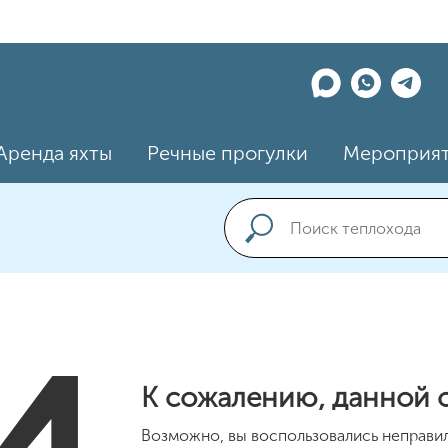
Аренда яхты
Речные прогулки
Мероприя
К сожалению, данной с
Возможно, вы воспользовались неправил