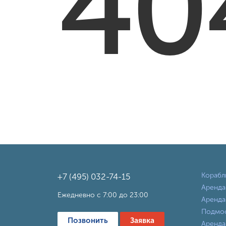
40
Корабл
+7 (495) 032-74-15
Аренда
Ежедневно с 7:00 до 23:00
Аренда
Подмо
Позвонить
Заявка
Аренда