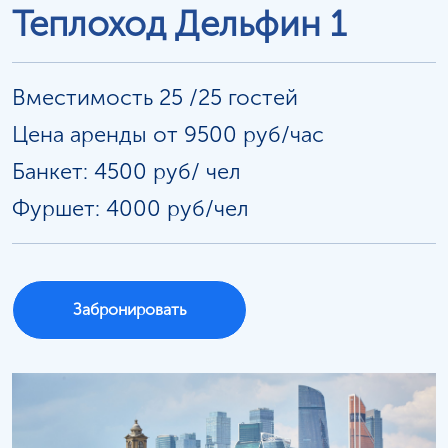
Теплоход Дельфин 1
Вместимость 25 /25 гостей
Цена аренды от 9500 руб/час
Банкет: 4500 руб/
чел
Фуршет: 4000 руб/чел
Забронировать