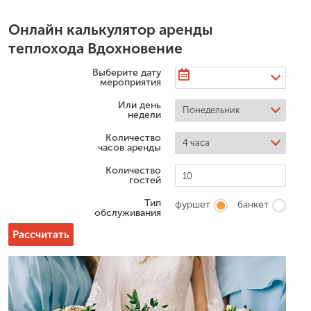
Онлайн калькулятор аренды
теплохода Вдохновение
Выберите дату
мероприятия
Или день
недели
Количество
часов аренды
Количество
гостей
Тип
фуршет
банкет
обслуживания
Рассчитать