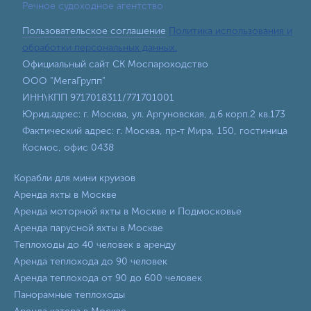
Речное судоходное агентство
Пользовательское соглашение
Политика использования и
обработки персональных данных.
Официальный сайт СК Моспароходство
ООО "МегаГрупп"
ИНН\КПП 9717018311/771701001
Юрид.адрес: г. Москва, ул. Аргуновская, д.6 корп.2 кв.173
Фактический адрес: г. Москва, пр-т Мира, 150, гостиница
Космос, офис 0438
Корабли для мини круизов
Аренда яхты в Москве
Аренда моторной яхты в Москве и Подмосковье
Аренда парусной яхты в Москве
Теплоходы до 40 человек в аренду
Аренда теплохода до 90 человек
Аренда теплохода от 90 до 600 человек
Панорамные теплоходы