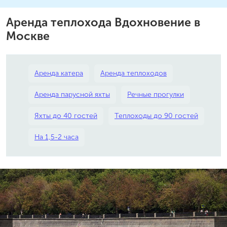
Аренда теплохода Вдохновение в
Москве
Аренда катера
Аренда теплоходов
Аренда парусной яхты
Речные прогулки
Яхты до 40 гостей
Теплоходы до 90 гостей
На 1,5-2 часа