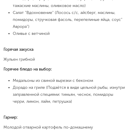
тажаские маслины, оливковое масло)
Салат "Вдохновение" (Лосось с/с, айсберг, маслины,
помидоры, стручковая фасоль, перепелиные яйца, соус"
Аврора")
Оливье с ветчиной
Горячая закуска
Жульен грибной
Горячее блюдо на выбор:
Медальоны из свиной вырезки с беконом
Дорадо на гриле (Подаётся в виде цельной рыбы, изнутри
заправленной специями: тимьян, чеснок, помидоры
черри, лимон, лайм, петрушка)
Гарнир:
Молодой отварной картофель по-домашнему